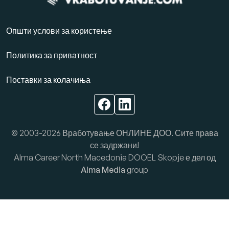
Општи услови за користење
Политика за приватност
Поставки за колачиња
© 2003-2026 Вработување ОНЛИНЕ ДОО. Сите права
се задржани!
Alma Career North Macedonia DOOEL Skopje е дел од
Alma Media
group