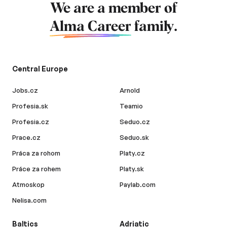
We are a member of
Alma Career
family.
Central Europe
Jobs.cz
Arnold
Profesia.sk
Teamio
Profesia.cz
Seduo.cz
Prace.cz
Seduo.sk
Práca za rohom
Platy.cz
Práce za rohem
Platy.sk
Atmoskop
Paylab.com
Nelisa.com
Baltics
Adriatic