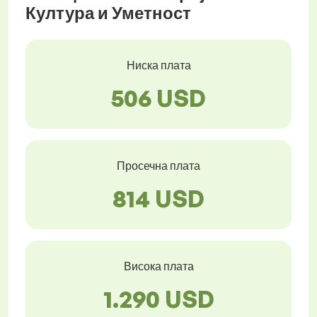
Култура и Уметност
Ниска плата
506 USD
Просечна плата
814 USD
Висока плата
1.290 USD