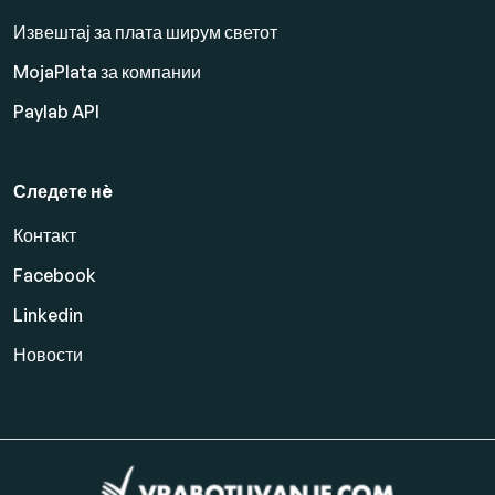
Извештај за плата ширум светот
MojaPlata за компании
Paylab API
Следете нè
Контакт
Facebook
Linkedin
Новости