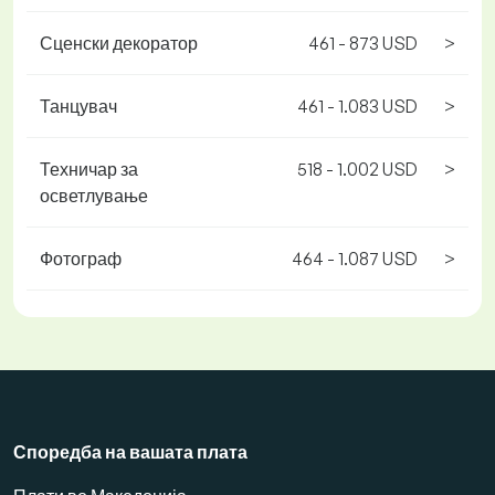
Сценски декоратор
461 - 873 USD
>
Танцувач
461 - 1.083 USD
>
Техничар за
518 - 1.002 USD
>
осветлување
Фотограф
464 - 1.087 USD
>
Споредба на вашата плата