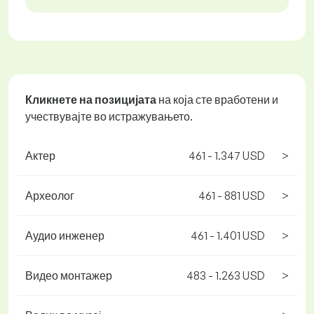
Кликнете на позицијата
на која сте вработени и
учествувајте во истражувањето.
Актер
461 - 1.347 USD
>
Археолог
461 - 881 USD
>
Аудио инженер
461 - 1.401 USD
>
Видео монтажер
483 - 1.263 USD
>