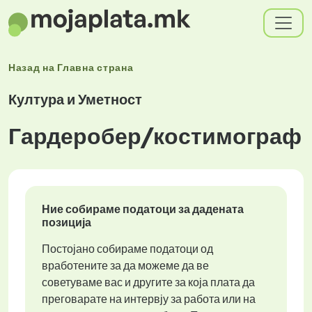
Назад на
Главна страна
Култура и Уметност
Гардеробер/костимограф
Ние собираме податоци за дадената
позиција
Постојано собираме податоци од
вработените за да можеме да ве
советуваме вас и другите за која плата да
преговарате на интервју за работа или на