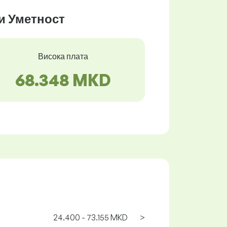
 и Уметност
Висока плата
68.348 MKD
24.400 - 73.155 MKD
>