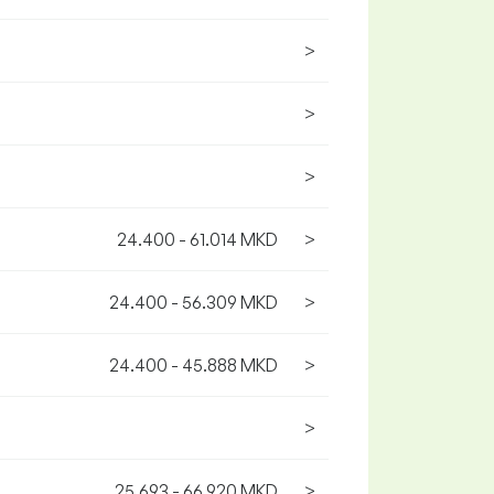
>
>
>
24.400 - 61.014 MKD
>
24.400 - 56.309 MKD
>
24.400 - 45.888 MKD
>
>
25.693 - 66.920 MKD
>