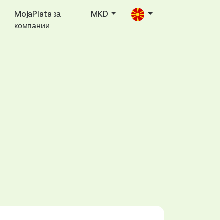
MojaPlata за
MKD
компании