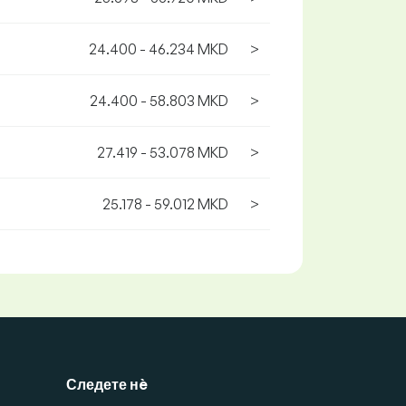
24.400 - 46.234 MKD
>
24.400 - 58.803 MKD
>
27.419 - 53.078 MKD
>
25.178 - 59.012 MKD
>
Следете нè