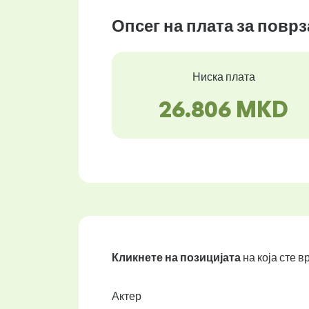
Опсег на плата за повр
Ниска плата
26.806 MKD
Кликнете на позицијата
на која сте 
Актер