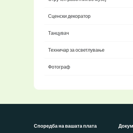
Сценски декоратор
Танцувач
Техничар за осветлување
Фотограф
Споредба на вашата плата
Докум