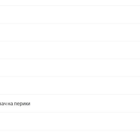
ач на перики