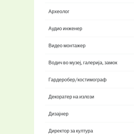
Археолог
Аудио инженер
Видео монтажер
Водич во музеј, галерија, замок
Гардеробер/костимограф
Декоратер на излози
Дизајнер
Директор за култура