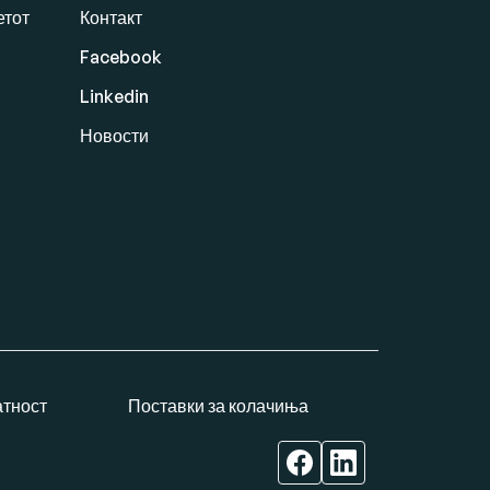
етот
Контакт
Facebook
Linkedin
Новости
атност
Поставки за колачиња