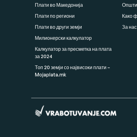
Плати во Македонија
Општи
Плати по региони
Како 
Плати во други земји
За нас
Милионерски калкулатор
Калкулатор за пресметка на плата
за 2024
Топ 20 земји со највисоки плати –
Mojaplata.mk