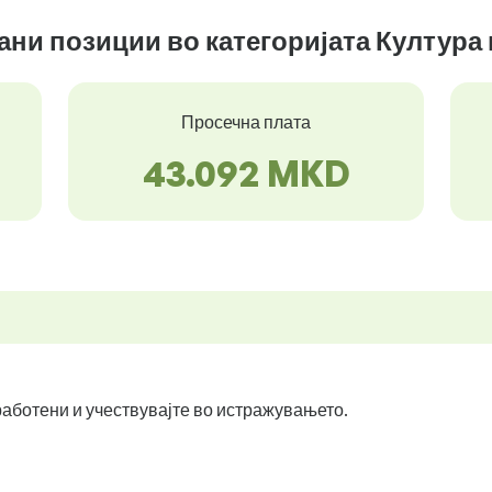
зани позиции во категоријата Култура
Просечна плата
43.092 MKD
вработени и учествувајте во истражувањето.