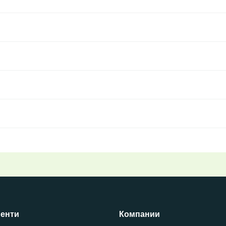
енти
Компании