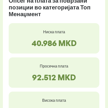
Опсег на плата за поврзани
позиции во категоријата Топ
Менаџмент
Ниска плата
40.986 MKD
Просечна плата
92.512 MKD
Висока плата