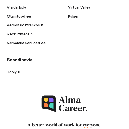
Visidarbi.lv
Virtual Valley
Otsintood.ee
Pulser
Personaloatrankos.lt
Recruitment.lv
Varbamisteenused.ee
Scandinavia
Jobly.fi
A better world of work for
everyone
.