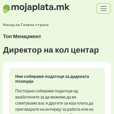
Назад на
Главна страна
Топ Менаџмент
Директор на кол центар
Ние собираме податоци за дадената
позиција
Постојано собираме податоци од
вработените за да можеме да ве
советуваме вас и другите за која плата да
преговарате на интервју за работа или на