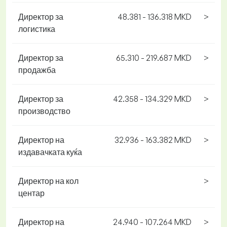
Директор за
48.381 - 136.318 MKD
>
логистика
Директор за
65.310 - 219.687 MKD
>
продажба
Директор за
42.358 - 134.329 MKD
>
производство
Директор на
32.936 - 163.382 MKD
>
издавачката куќа
Директор на кол
>
центар
Директор на
24.940 - 107.264 MKD
>