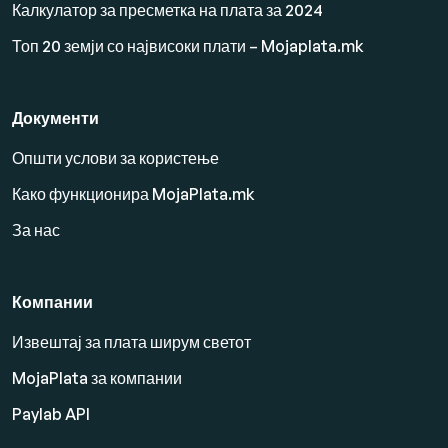
Калкулатор за пресметка на плата за 2024
Топ 20 земји со највисоки плати – Mojaplata.mk
Документи
Општи услови за користење
Како функционира MojaPlata.mk
За нас
Компании
Извештај за плата ширум светот
MojaPlata за компании
Paylab API