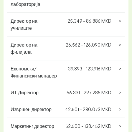
лабораторија
Директор на
25.349 - 86.886 MKD
>
училиште
Директор на
26.562 - 126.090 MKD
>
филијала
Економски/
39.893 - 123.916 MKD
>
Финансиски менаџер
ИТ Директор
56.331 - 297.285 MKD
>
Извршен директор
42.501 - 230.073 MKD
>
Маркетинг директор
52.500 - 138.452 MKD
>