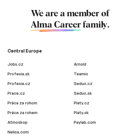
We are a member of
Alma Career
family.
Central Europe
Jobs.cz
Arnold
Profesia.sk
Teamio
Profesia.cz
Seduo.cz
Prace.cz
Seduo.sk
Práca za rohom
Platy.cz
Práce za rohem
Platy.sk
Atmoskop
Paylab.com
Nelisa.com