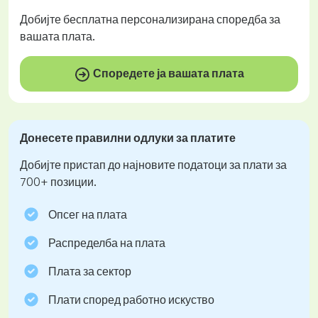
Добијте
бесплатна
персонализирана споредба за
вашата плата.
Споредете ја вашата плата
Донесете правилни одлуки за платите
Добијте пристап до најновите податоци за плати за
700+ позиции.
Опсег на плата
Распределба на плата
Плата за сектор
Плати според работно искуство