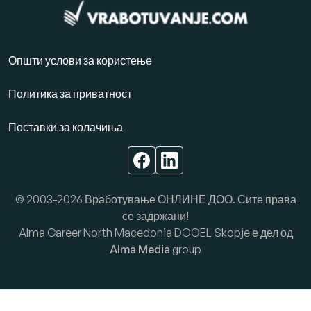
Општи услови за користење
Политика за приватност
Поставки за колачиња
© 2003-2026 Вработување ОНЛИНЕ ДОО. Сите права
се задржани!
Alma Career North Macedonia DOOEL Skopje е дел од
Alma Media
group