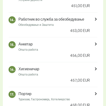
451,00 EUR
Работник во служба за обезбедување
14.
Обезбедување и Заштита
453,00 EUR
Анкетар
15.
Општа работа
456,00 EUR
Хигиеничар
16.
Општа работа
457,00 EUR
Портир
17.
Туризам, Гастрономија, Хотелиерство
458,00 EUR