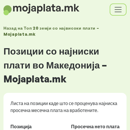
Назад на
Топ 20 земји со највисоки плати –
Mojaplata.mk
Позиции со најниски
плати во Македонија –
Mojaplata.mk
Листа на позиции каде што се проценува најниска
просечна месечна плата на вработените.
Позиција
Просечна нето плата