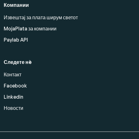
Компании
Извештај за плата ширум светот
MojaPlata за компании
Paylab API
Следете нè
Контакт
Facebook
Linkedin
Новости