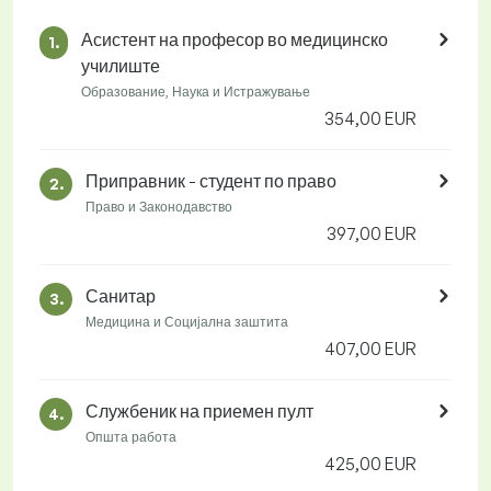
Асистент на професор во медицинско
1.
училиште
Образование, Наука и Истражување
354,00 EUR
Приправник - студент по право
2.
Право и Законодавство
397,00 EUR
Санитар
3.
Медицина и Социјална заштита
407,00 EUR
Службеник на приемен пулт
4.
Општа работа
425,00 EUR