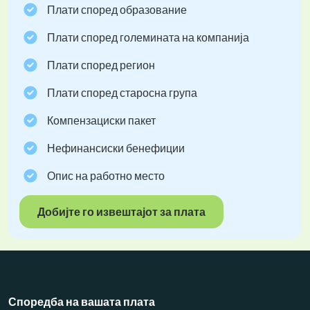
Плати според образование
Плати според големината на компанија
Плати според регион
Плати според старосна група
Компензациски пакет
Нефинансиски бенефиции
Опис на работно место
Добијте го извештајот за плата
Споредба на вашата плата