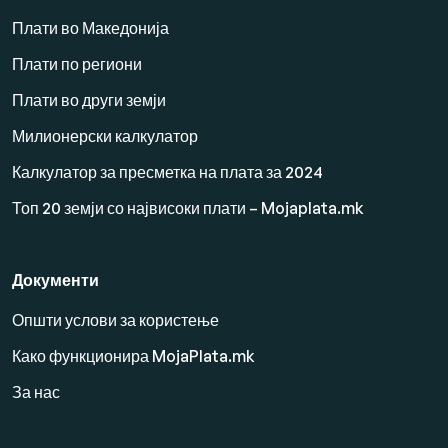
Плати во Македонија
Плати по региони
Плати во други земји
Милионерски калкулатор
Калкулатор за пресметка на плата за 2024
Топ 20 земји со највисоки плати – Mojaplata.mk
Документи
Општи услови за користење
Како функционира MojaPlata.mk
За нас