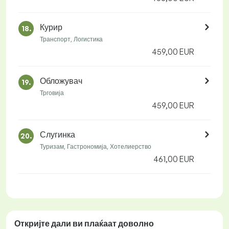
Курир
18.
Транспорт, Логистика
459,00 EUR
Обложувач
19.
Трговија
459,00 EUR
Слугинка
20.
Туризам, Гастрономија, Хотелиерство
461,00 EUR
Откријте дали ви плаќаат
доволно