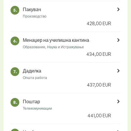
Пакувач
5.
Производство
428,00 EUR
Менаџер на училишна кантина
6.
Образование, Наука и Истражување
434,00 EUR
Дадилка
7.
Општа работа
437,00 EUR
Поштар
8.
Телекомуникации
441,00 EUR