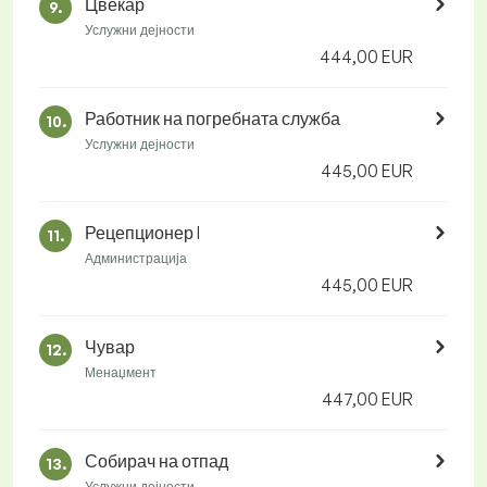
Цвеќар
9.
Услужни дејности
444,00 EUR
Работник на погребната служба
10.
Услужни дејности
445,00 EUR
Рецепционер I
11.
Администрација
445,00 EUR
Чувар
12.
Менаџмент
447,00 EUR
Собирач на отпад
13.
Услужни дејности