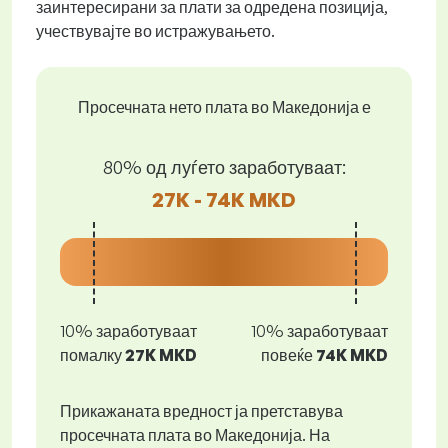
заинтересирани за плати за одредена позиција,
учествувајте во истражувањето.
Просечната нето плата во Македонија е
80% од луѓето заработуваат:
27K - 74K MKD
10% заработуваат
10% заработуваат
помалку
27K MKD
повеќе
74K MKD
Прикажаната вредност ја претставува
просечната плата во Македонија. На