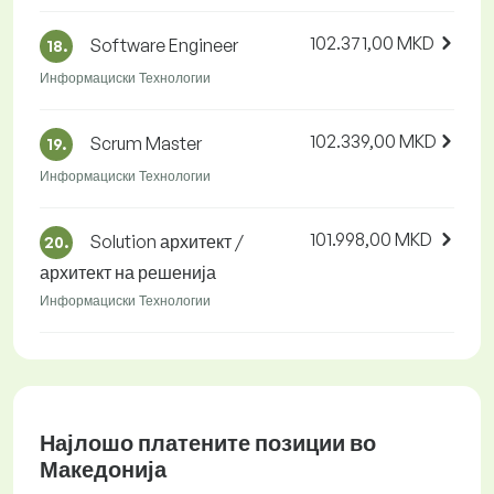
102.371,00 MKD
Software Engineer
18.
Информациски Технологии
102.339,00 MKD
Scrum Master
19.
Информациски Технологии
101.998,00 MKD
Solution архитект /
20.
архитект на решенија
Информациски Технологии
Најлошо платените позиции во
Македонија