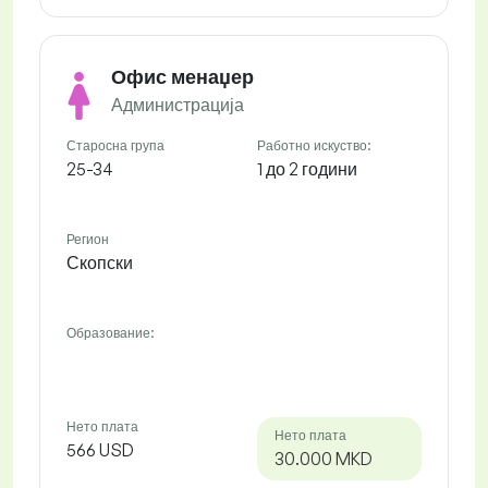
Офис менаџер
Администрација
Старосна група
Работно искуство:
25-34
1 до 2 години
Регион
Скопски
Образование:
Нето плата
Нето плата
566 USD
30.000 MKD