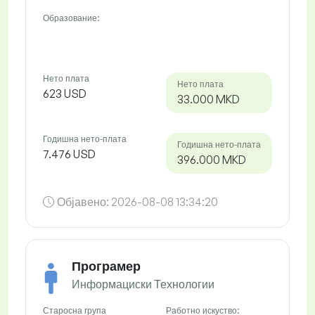
Образование:
Нето плата
Нето плата
623 USD
33.000 MKD
Годишна нето-плата
Годишна нето-плата
7.476 USD
396.000 MKD
Објавено:
2026-08-08 13:34:20
Програмер
Информациски Технологии
Старосна група
Работно искуство: