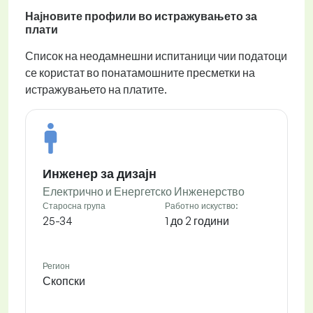
Најновите профили во истражувањето за
плати
Список на неодамнешни испитаници чии податоци
се користат во понатамошните пресметки на
истражувањето на платите.
Инженер за дизајн
Електрично и Енергетско Инженерство
Старосна група
Работно искуство:
25-34
1 до 2 години
Регион
Скопски