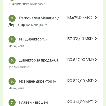
Информациски Технологии
161.679,00 MKD
Регионален Менаџер /
3.
Директор
Топ Менаџмент
157.013,00 MKD
ИТ Директор
4.
Топ
Менаџмент
130.547,00 MKD
Директор за продажба
5.
Топ Менаџмент
120.829,00 MKD
Извршен директор
6.
Топ
Менаџмент
120.441,00 MKD
Главен извршен
7.