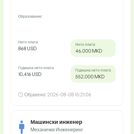
Образование:
Нето плата
Нето плата
868 USD
46.000 MKD
Годишна нето-плата
Годишна нето-плата
10.416 USD
552.000 MKD
Објавено:
2026-08-08 15:21:06
Машински инженер
Механички Инженеринг