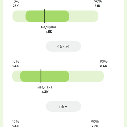
10%
90%
25K
81K
медијана
45K
45-54
10%
90%
24K
84K
медијана
43K
55+
10%
90%
24K
79K