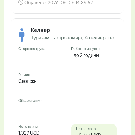
Објавено:
2026-08-08 14:39:57
Келнер
Туризам, Гастрономија, Хотелиерство
Старосна група
Работно искуство:
1 до 2 години
Регион
Скопски
Образование:
Нето плата
Нето плата
1.329 USD