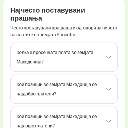
Најчесто поставувани
прашања
Често поставувани прашања и одговори за нивото
на платите во земјата $country.
Колка е просечната плата во земјата
Македонија?
Кои позиции во земјата Македонија се
најдобро платени?
Кои позиции во земјата Македонија се
најлошо платени?