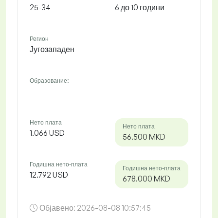
25-34
6 до 10 години
Регион
Југозападен
Образование:
Нето плата
Нето плата
1.066 USD
56.500 MKD
Годишна нето-плата
Годишна нето-плата
12.792 USD
678.000 MKD
Објавено:
2026-08-08 10:57:45