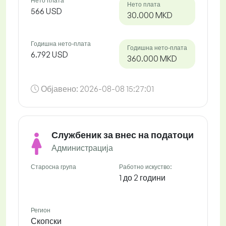
Нето плата
Нето плата
566 USD
30.000 MKD
Годишна нето-плата
Годишна нето-плата
6.792 USD
360.000 MKD
Објавено:
2026-08-08 15:27:01
Службеник за внес на податоци
Администрација
Старосна група
Работно искуство:
1 до 2 години
Регион
Скопски