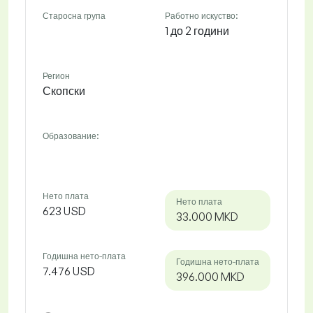
Старосна група
Работно искуство:
1 до 2 години
Регион
Скопски
Образование:
Нето плата
Нето плата
623 USD
33.000 MKD
Годишна нето-плата
Годишна нето-плата
7.476 USD
396.000 MKD