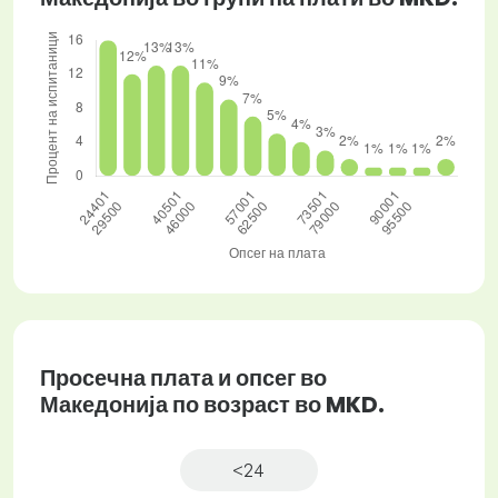
Просечна плата и опсег во
Македонија по возраст во MKD.
<24