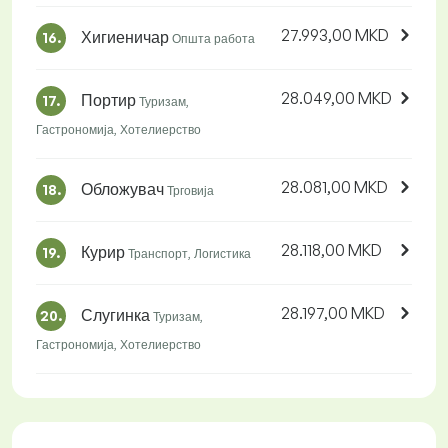
27.993,00 MKD
Хигиеничар
16.
Општа работа
28.049,00 MKD
Портир
17.
Туризам,
Гастрономија, Хотелиерство
28.081,00 MKD
Обложувач
18.
Трговија
28.118,00 MKD
Курир
19.
Транспорт, Логистика
28.197,00 MKD
Слугинка
20.
Туризам,
Гастрономија, Хотелиерство