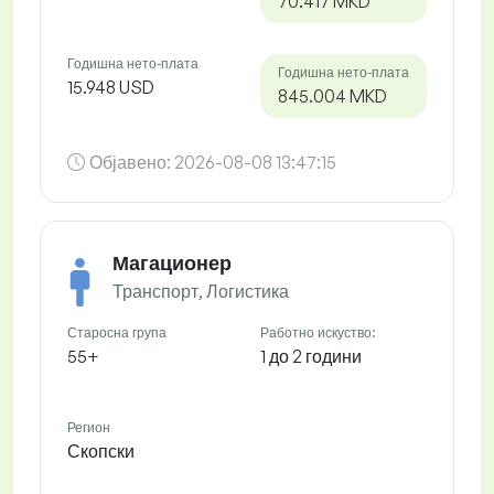
70.417 MKD
Годишна нето-плата
Годишна нето-плата
15.948 USD
845.004 MKD
Објавено:
2026-08-08 13:47:15
Магационер
Транспорт, Логистика
Старосна група
Работно искуство:
55+
1 до 2 години
Регион
Скопски