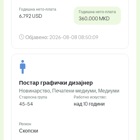
Годишна нето-плата
Годишна нето-плата
6.792 USD
360.000 MKD
Објавено:
2026-08-08 08:50:09
Постар графички дизајнер
Новинарство, Печатени медиуми, Медиуми
Старосна група
Работно искуство:
45-54
над 10 години
Регион
Скопски