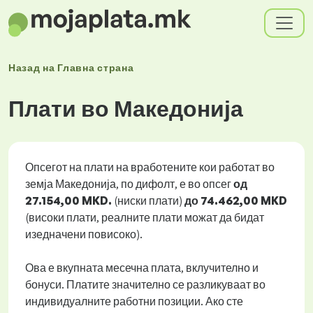
Назад на
Главна страна
Плати во Македонија
Опсегот на плати на вработените кои работат во
земја Македонија, по дифолт, е во опсег
од
27.154,00 MKD.
(ниски плати)
до 74.462,00 MKD
(високи плати, реалните плати можат да бидат
изедначени повисоко).
Ова е вкупната месечна плата, вклучително и
бонуси. Платите значително се разликуваат во
индивидуалните работни позиции. Ако сте