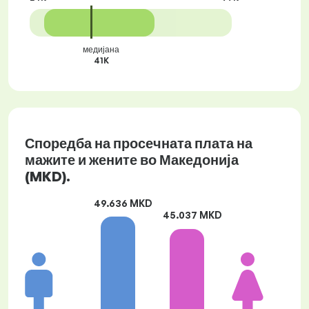
медијана
41K
Споредба на просечната плата на
мажите и жените во Македонија
(MKD).
49.636 MKD
45.037 MKD