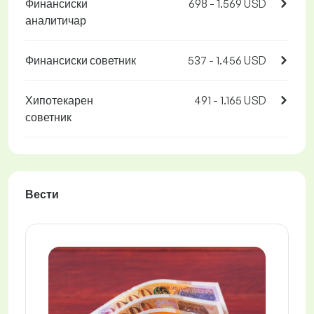
Финансиски
698 - 1.569 USD
аналитичар
Финансиски советник
537 - 1.456 USD
Хипотекарен
491 - 1.165 USD
советник
Вести