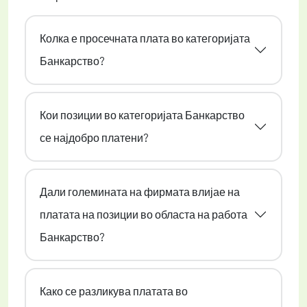
Колка е просечната плата во категоријата
Банкарство?
Кои позиции во категоријата Банкарство
се најдобро платени?
Дали големината на фирмата влијае на
платата на позиции во областа на работа
Банкарство?
Како се разликува платата во