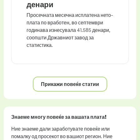
денари
Просечната месечна исплатена нето-
плата по вработен, во септември
годинава изнесувала 41.585 денари,
соопшти Државниот завод за
статистика.
Прикажи повеќе статии
Знаеме многу повеќе за вашата плата!
Ние знаеме дали заработувате повеќе или
помалку од просекот во вашиот регион. Ние