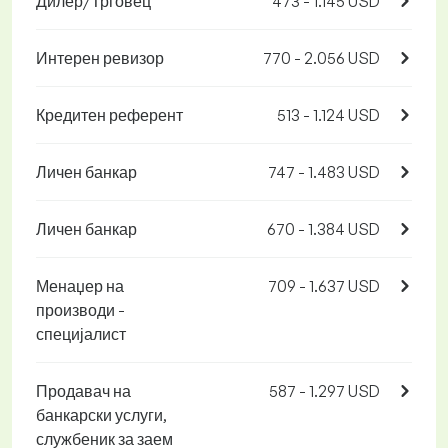
Дилер/Трговец
473 - 1.145 USD
Интерен ревизор
770 - 2.056 USD
Кредитен референт
513 - 1.124 USD
Личен банкар
747 - 1.483 USD
Личен банкар
670 - 1.384 USD
Менаџер на
709 - 1.637 USD
производи -
специјалист
Продавач на
587 - 1.297 USD
банкарски услуги,
службеник за заем