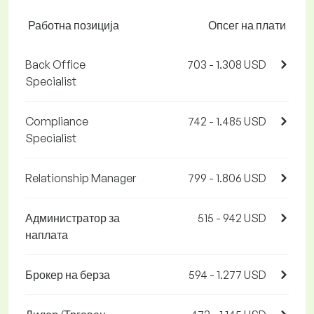
Работна позиција
Опсег на плати
Back Office
703 - 1.308 USD
Specialist
Compliance
742 - 1.485 USD
Specialist
Relationship Manager
799 - 1.806 USD
Администратор за
515 - 942 USD
наплата
Брокер на берза
594 - 1.277 USD