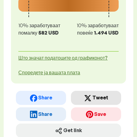
10% заработуваат
10% заработуваат
помалку
582 USD
повеќе
1.494 USD
Што значат податоците од графиконот?
Споредете ја вашата плата
Share
Tweet
Share
Save
Get link