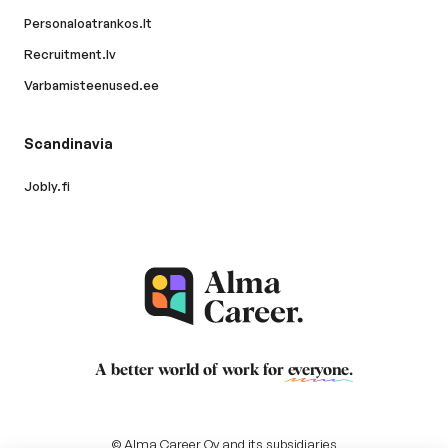
Personaloatrankos.lt
Recruitment.lv
Varbamisteenused.ee
Scandinavia
Jobly.fi
A better world of work for
everyone
.
© Alma Career Oy and its subsidiaries