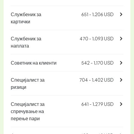
Службеник за
651 - 1.206 USD
картички
Службеник за
470 - 1.093 USD
наплата
Советник на клиенти
542 - 1.170 USD
Специјалист за
704 - 1.402 USD
ризици
Специјалист за
641 - 1.279 USD
спречување на
перење пари