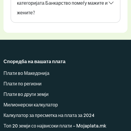
категоријата Банкарство помеѓу мажите и
жените?
Споредба на вашата плата
Плати во Македонија
Плати по региони
Плати во други земји
Милионерски калкулатор
Калкулатор за пресметка на плата за 2024
Топ 20 земји со највисоки плати – Mojaplata.mk