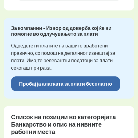
За компании - Извор од доверба кој ќе ви
помогне во одлучувањето за плати
Одредете ги платите на вашите вработени
правично, со помош на деталниот извештај за
плати. Имајте релевантни податоци за плати
секогаш при рака.
Пробај ја алатката за плати бесплатно
Список на позиции во категоријата
Банкарство и опис на нивните
работни места