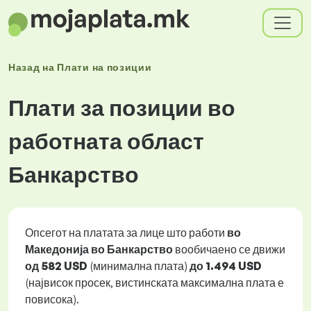
Назад на
Плати
на позиции
Плати за позиции во
работната област
Банкарство
Опсегот на платата за лице што работи
во
Македонија во Банкарство
вообичаено се движи
од
582 USD
(минимална плата)
до
1.494 USD
(највисок просек, вистинската максимална плата е
повисока).