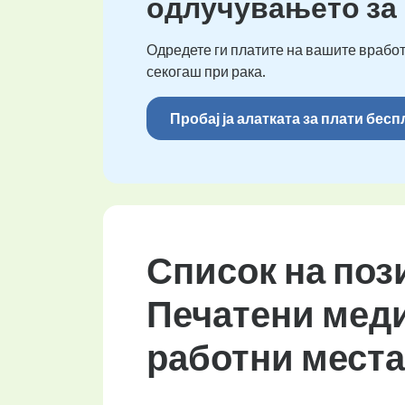
одлучувањето за
Одредете ги платите на вашите вработ
секогаш при рака.
Пробај ја алатката за плати бес
Список на поз
Печатени меди
работни места