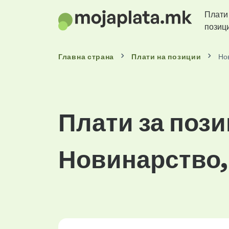
Плати
позиц
Главна страна
Плати
на позиции
Но
Плати за пози
Новинарство,