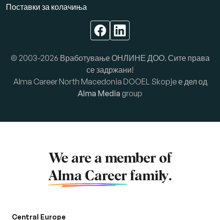
Поставки за колачиња
© 2003-2026 Вработување ОНЛИНЕ ДОО. Сите права
се задржани!
Alma Career North Macedonia DOOEL Skopje е дел од
Alma Media
group
We are a member of
Alma Career
family.
Central Europe