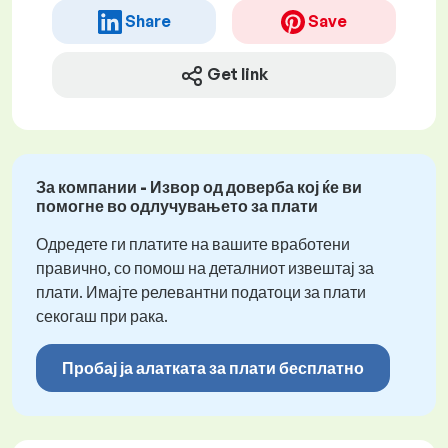
Share
Save
Get link
За компании - Извор од доверба кој ќе ви
помогне во одлучувањето за плати
Одредете ги платите на вашите вработени
правично, со помош на деталниот извештај за
плати. Имајте релевантни податоци за плати
секогаш при рака.
Пробај ја алатката за плати бесплатно