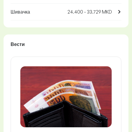
Шивачка
24.400 - 33.729 MKD
Вести