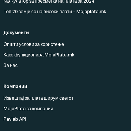
Калкулатор за пресметка на плата за 2024
Топ 20 земји со највисоки плати – Mojaplata.mk
Документи
Општи услови за користење
Како функционира MojaPlata.mk
За нас
Компании
Извештај за плата ширум светот
MojaPlata за компании
Paylab API