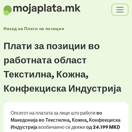
Назад на
Плати
на позиции
Плати за позиции во
работната област
Текстилна, Кожна,
Конфекциска Индустрија
Опсегот на платата за лице што работи
во
Македонија во Текстилна, Кожна, Конфекциска
Индустрија
вообичаено се движи
од
24.199 MKD