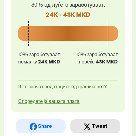
80% од луѓето заработуваат:
24K - 43K MKD
10% заработуваат
10% заработуваат
помалку
24K MKD
повеќе
43K MKD
Што значат податоците од графиконот?
Споредете ја вашата плата
Share
Tweet