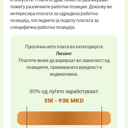
помеѓу различните работни позиции. Доколку ве
интересира платата за одредена работна
позиција, погледнете ја подолу платата за
специфична работна позиција.
Просечна нето плата во категоријата
Лизинг
Платите може да варираат во зависност од
позициите, прикажаната вредност е
индикативна.
80% од луѓето заработуваат:
31K - 93K MKD