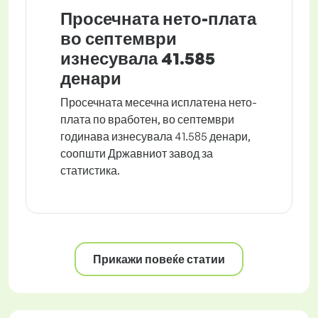
Просечната нето-плата
во септември
изнесувала 41.585
денари
Просечната месечна исплатена нето-
плата по вработен, во септември
годинава изнесувала 41.585 денари,
соопшти Државниот завод за
статистика.
Прикажи повеќе статии