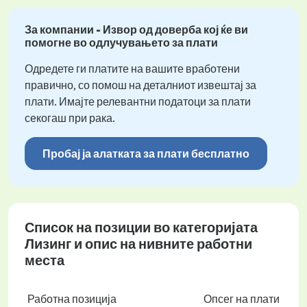
За компании - Извор од доверба кој ќе ви
помогне во одлучувањето за плати
Одредете ги платите на вашите вработени
правично, со помош на деталниот извештај за
плати. Имајте релевантни податоци за плати
секогаш при рака.
Пробај ја алатката за плати бесплатно
Список на позиции во категоријата
Лизинг и опис на нивните работни
места
Работна позиција
Опсег на плати