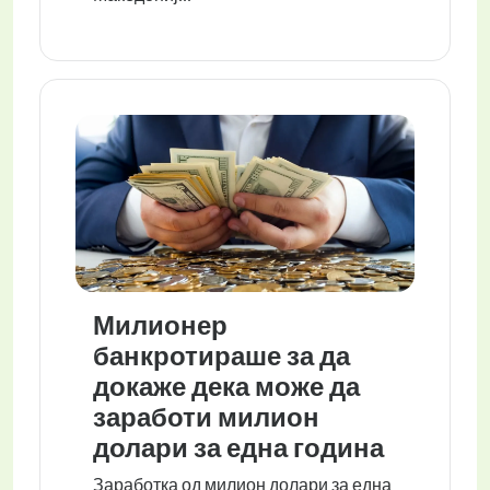
Милионер
банкротираше за да
докаже дека може да
заработи милион
долари за една година
Заработка од милион долари за една