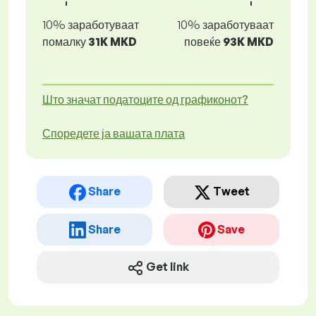
10% заработуваат
10% заработуваат
помалку
31K MKD
повеќе
93K MKD
Што значат податоците од графиконот?
Споредете ја вашата плата
Share
Tweet
Share
Save
Get link