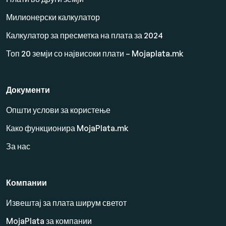
Милионерски калкулатор
Калкулатор за пресметка на плата за 2024
Топ 20 земји со највисоки плати – Mojaplata.mk
Документи
Општи услови за користење
Како функционира MojaPlata.mk
За нас
Компании
Извештај за плата ширум светот
MojaPlata за компании