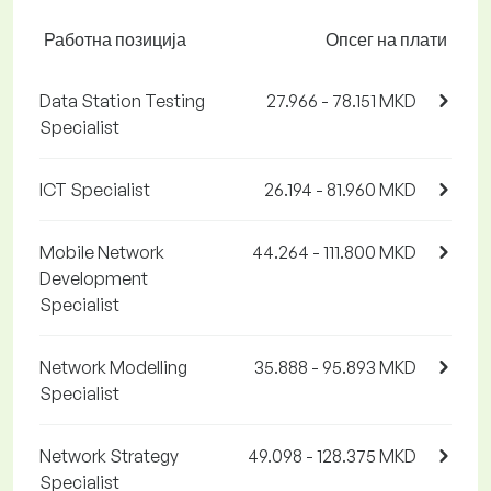
Работна позиција
Опсег на плати
Data Station Testing
27.966 - 78.151 MKD
Specialist
ICT Specialist
26.194 - 81.960 MKD
Mobile Network
44.264 - 111.800 MKD
Development
Specialist
Network Modelling
35.888 - 95.893 MKD
Specialist
Network Strategy
49.098 - 128.375 MKD
Specialist