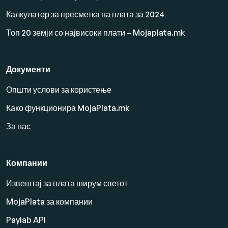
Калкулатор за пресметка на плата за 2024
Топ 20 земји со највисоки плати – Mojaplata.mk
Документи
Општи услови за користење
Како функционира MojaPlata.mk
За нас
Компании
Извештај за плата ширум светот
MojaPlata за компании
Paylab API