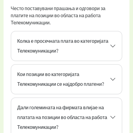
Често поставувани прашања и одговори за
платите на позиции во областа на работа
Телекомуникации.
Колка е просечната плата во категоријата
Телекомуникации?
Кои позиции во категоријата
Телекомуникации се најдобро платени?
Дали големината на фирмата влијае на
платата на позиции во областа на работа
Телекомуникации?