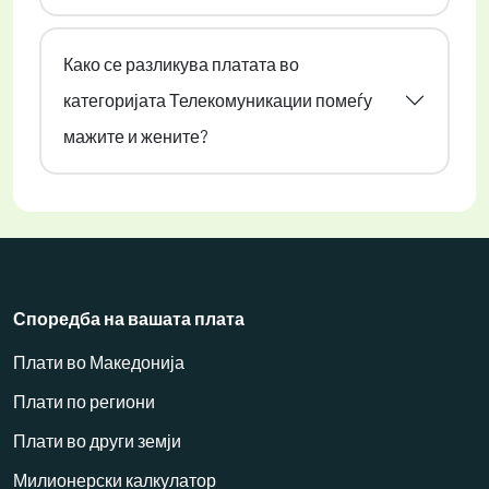
Како се разликува платата во
категоријата Телекомуникации помеѓу
мажите и жените?
Споредба на вашата плата
Плати во Македонија
Плати по региони
Плати во други земји
Милионерски калкулатор