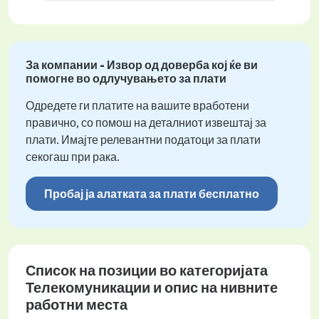
За компании - Извор од доверба кој ќе ви
помогне во одлучувањето за плати
Одредете ги платите на вашите вработени
правично, со помош на деталниот извештај за
плати. Имајте релевантни податоци за плати
секогаш при рака.
Пробај ја алатката за плати бесплатно
Список на позиции во категоријата
Телекомуникации и опис на нивните
работни места