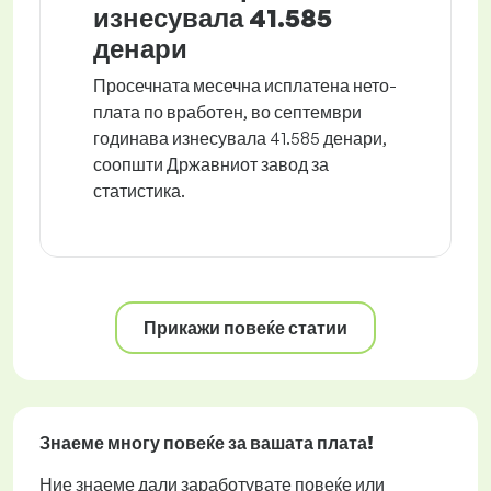
изнесувала 41.585
денари
Просечната месечна исплатена нето-
плата по вработен, во септември
годинава изнесувала 41.585 денари,
соопшти Државниот завод за
статистика.
Прикажи повеќе статии
Знаеме многу повеќе за вашата плата!
Ние знаеме дали заработувате повеќе или