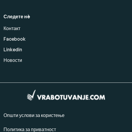
Следете нè
Контакт
Facebook
Linkedin
Новости
Општи услови за користење
Политика за приватност