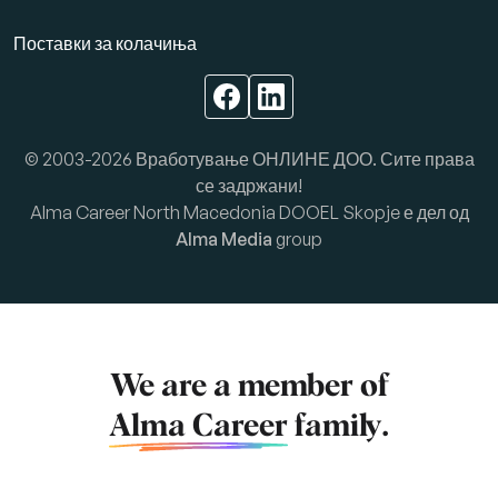
Поставки за колачиња
© 2003-2026 Вработување ОНЛИНЕ ДОО. Сите права
се задржани!
Alma Career North Macedonia DOOEL Skopje е дел од
Alma Media
group
We are a member of
Alma Career
family.