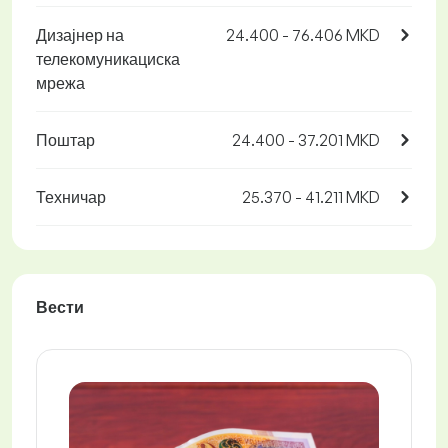
Дизајнер на
24.400 - 76.406 MKD
телекомуникациска
мрежа
Поштар
24.400 - 37.201 MKD
Техничар
25.370 - 41.211 MKD
Вести