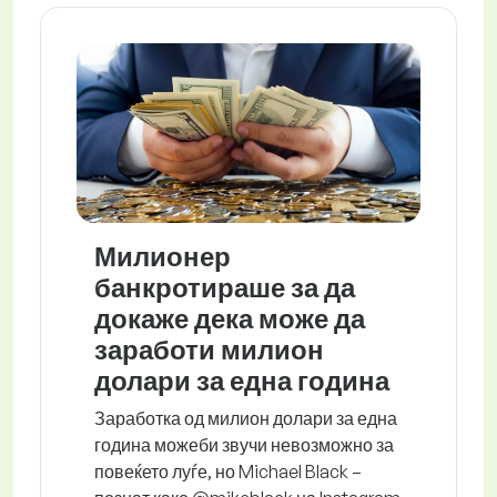
Милионер
банкротираше за да
докаже дека може да
заработи милион
долари за една година
Заработка од милион долари за една
година можеби звучи невозможно за
повеќето луѓе, но Michael Black –