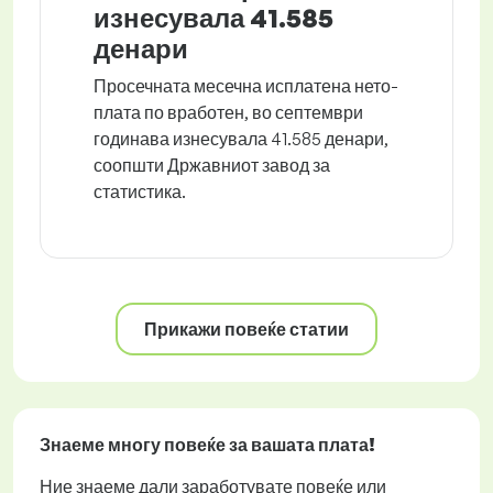
изнесувала 41.585
денари
Просечната месечна исплатена нето-
плата по вработен, во септември
годинава изнесувала 41.585 денари,
соопшти Државниот завод за
статистика.
Прикажи повеќе статии
Знаеме многу повеќе за вашата плата!
Ние знаеме дали заработувате повеќе или