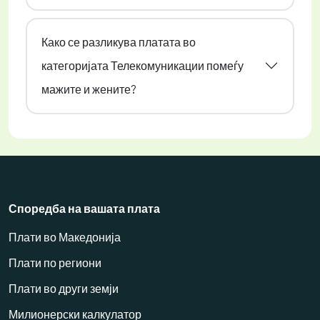
Како се разликува платата во
категоријата Телекомуникации помеѓу
мажите и жените?
Споредба на вашата плата
Плати во Македонија
Плати по региони
Плати во други земји
Милионерски калкулатор