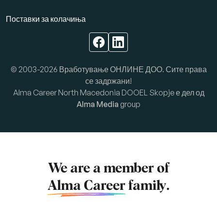
Поставки за колачиња
© 2003-2026 Вработување ОНЛИНЕ ДОО. Сите права
се задржани!
Alma Career North Macedonia DOOEL Skopje е дел од
Alma Media
group
We are a member of
Alma Career
family.