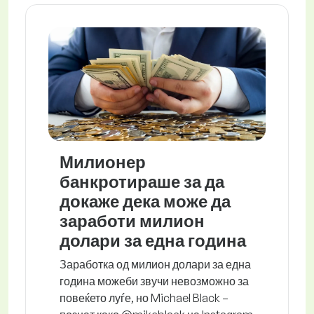
Милионер
банкротираше за да
докаже дека може да
заработи милион
долари за една година
Заработка од милион долари за една
година можеби звучи невозможно за
повеќето луѓе, но Michael Black –