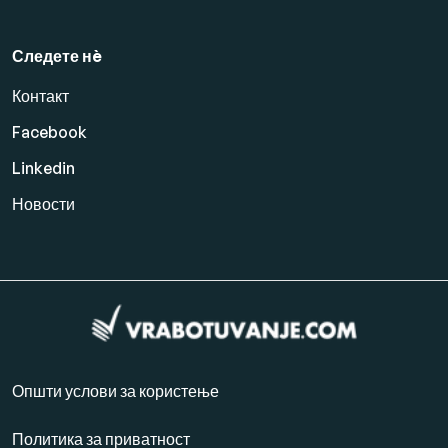
Следете нè
Контакт
Facebook
Linkedin
Новости
Општи услови за користење
Политика за приватност