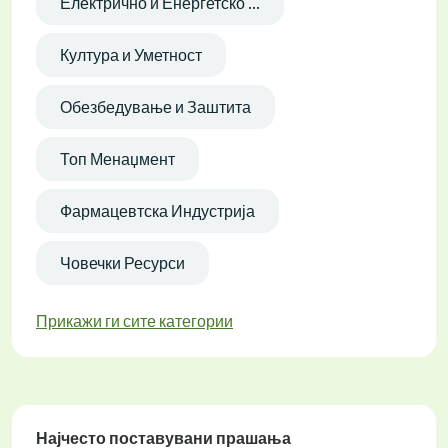
Електрично и Енергетско ...
Култура и Уметност
Обезбедување и Заштита
Топ Менаџмент
Фармацевтска Индустрија
Човечки Ресурси
Прикажи ги сите категории
Најчесто поставувани прашања