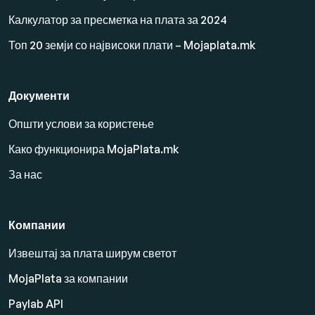
Калкулатор за пресметка на плата за 2024
Топ 20 земји со највисоки плати – Mojaplata.mk
Документи
Општи услови за користење
Како функционира MojaPlata.mk
За нас
Компании
Извештај за плата ширум светот
MojaPlata за компании
Paylab API