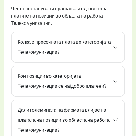
Често поставувани прашања и одговори за
платите на позиции во областа на работа
Телекомуникации.
Колка е просечната плата во категоријата
Телекомуникации?
Кои позиции во категоријата
Телекомуникации се најдобро платени?
Дали големината на фирмата влијае на
платата на позиции во областа на работа
Телекомуникации?