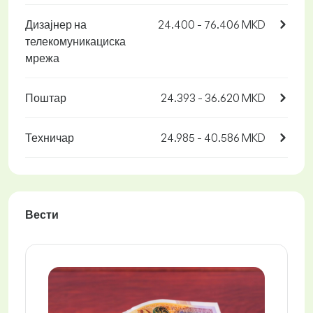
Дизајнер на
24.400 - 76.406 MKD
телекомуникациска
мрежа
Поштар
24.393 - 36.620 MKD
Техничар
24.985 - 40.586 MKD
Вести