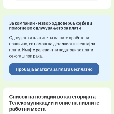
За компании - Извор од доверба кој ќе ви
помогне во одлучувањето за плати
Одредете ги платите на вашите вработени
правично, со помош на деталниот извештај за
плати. Имајте релевантни податоци за плати
секогаш при рака.
Пробај ја алатката за плати бесплатно
Список на позиции во категоријата
Телекомуникации и опис на нивните
работни места