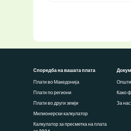
Споредба на вашата плата
Докум
Плати во Македонија
Општи
Плати по региони
Како 
Плати во други земји
За нас
Милионерски калкулатор
Калкулатор за пресметка на плата
за 2024