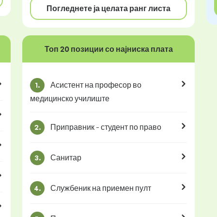
Погледнете ја целата ранг листа
Топ 20 позиции со најниска плата
Асистент на професор во
1.
медицинско училиште
Приправник - студент по право
2.
Санитар
3.
Службеник на приемен пулт
4.