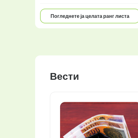
Погледнете ја целата ранг листа
Вести