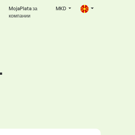
MojaPlata за
MKD
компании
–