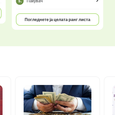
Пакувач
5.
Погледнете ја целата ранг листа