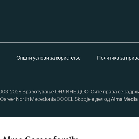
Општи услови за користење
Политика за прив
003-2026 Вработување ОНЛИНЕ ДОО. Сите права се задрж
Career North Macedonia DOOEL Skopje е дел од
Alma Media