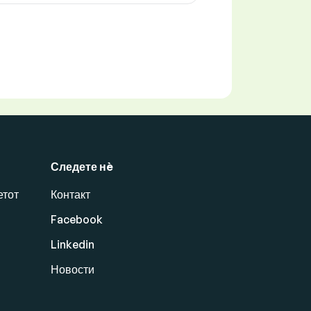
Следете нè
етот
Контакт
Facebook
Linkedin
Новости