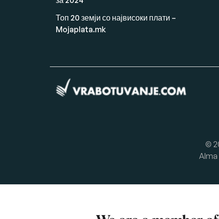
Топ 20 земји со највисоки плати –
Mojaplata.mk
© 2
Alma 