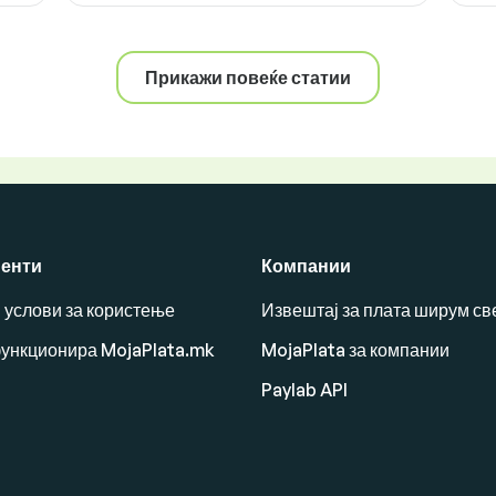
Прикажи повеќе статии
енти
Компании
 услови за користење
Извештај за плата ширум св
функционира MojaPlata.mk
MojaPlata за компании
Paylab API