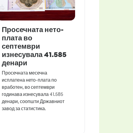
Просечната нето-
плата во
септември
изнесувала 41.585
денари
Просечната месечна
исплатена нето-плата по
вработен, во септември
годинава изнесувала 41.585
денари, соопшти Државниот
завод за статистика.