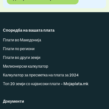
Споредба на вашата плата
Плати во Македонија
Плати по региони
Плати во други земји
Милионерски калкулатор
Калкулатор за пресметка на плата за 2024
Топ 20 земји со највисоки плати – Mojaplata.mk
Документи