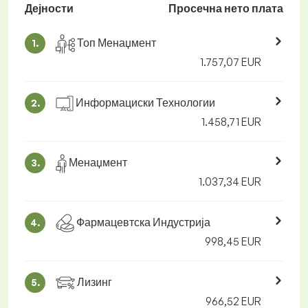
Дејности
Просечна нето плата
Топ Менаџмент
1.
1.757,07 EUR
Информациски Технологии
2.
1.458,71 EUR
Менаџмент
3.
1.037,34 EUR
Фармацевтска Индустрија
4.
998,45 EUR
Лизинг
5.
966,52 EUR