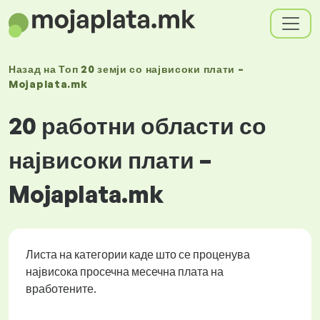
Назад на
Топ 20 земји со највисоки плати –
Mojaplata.mk
20 работни области со
највисоки плати –
Mojaplata.mk
Листа на категории каде што се проценува
највисока просечна месечна плата на
вработените.