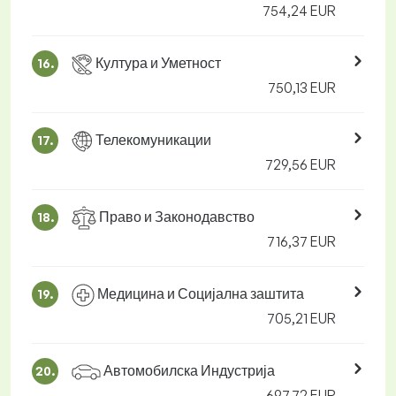
754,24 EUR
Култура и Уметност
16.
750,13 EUR
Телекомуникации
17.
729,56 EUR
Право и Законодавство
18.
716,37 EUR
Медицина и Социјална заштита
19.
705,21 EUR
Автомобилска Индустрија
20.
697,72 EUR