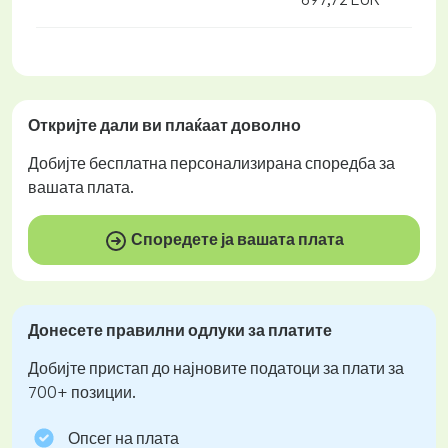
Откријте дали ви плаќаат
доволно
Добијте
бесплатна
персонализирана споредба за
вашата плата.
Споредете ја вашата плата
Донесете правилни одлуки за платите
Добијте пристап до најновите податоци за плати за
700+ позиции.
Опсег на плата