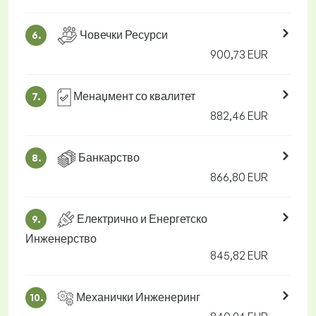
Човечки Ресурси
6.
900,73 EUR
Менаџмент со квалитет
7.
882,46 EUR
Банкарство
8.
866,80 EUR
Електрично и Енергетско
9.
Инженерство
845,82 EUR
Механички Инженеринг
10.