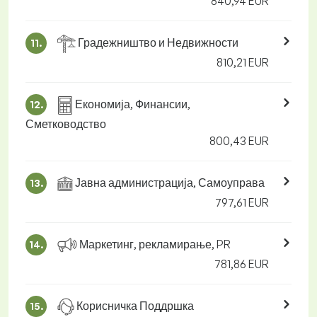
840,94 EUR
Градежништво и Недвижности
11.
810,21 EUR
Економија, Финансии,
12.
Сметководство
800,43 EUR
Јавна администрација, Самоуправа
13.
797,61 EUR
Маркетинг, рекламирање, PR
14.
781,86 EUR
Корисничка Поддршка
15.